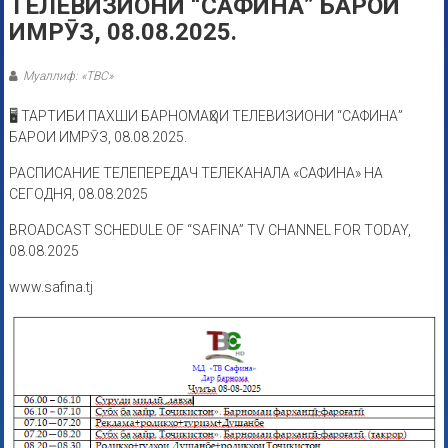
ТЕЛЕВИЗИОНИ “САФИНА” БАРОИ
ИМРӮЗ, 08.08.2025.
Муаллиф: «ТВС»
🖥 ТАРТИБИ ПАХШИ БАРНОМАҲОИ ТЕЛЕВИЗИОНИ “САФИНА”
БАРОИ ИМРӮЗ, 08.08.2025.
РАСПИСАНИЕ ТЕЛЕПЕРЕДАЧ ТЕЛЕКАНАЛА «САФИНА» НА
СЕГОДНЯ, 08.08.2025
BROADCAST SCHEDULE OF “SAFINA” TV CHANNEL FOR TODAY,
08.08.2025
www.safina.tj