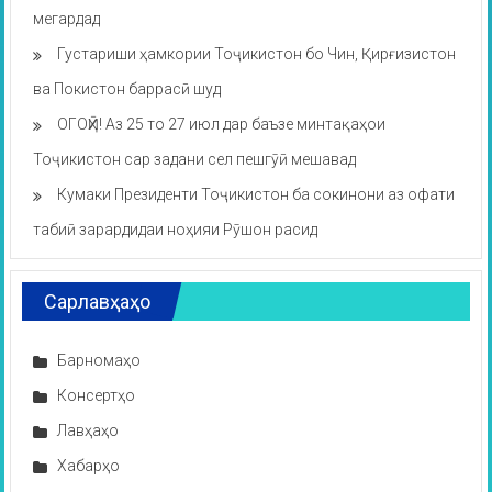
мегардад
Густариши ҳамкории Тоҷикистон бо Чин, Қирғизистон
ва Покистон баррасӣ шуд
ОГОҲӢ! Аз 25 то 27 июл дар баъзе минтақаҳои
Тоҷикистон сар задани сел пешгӯӣ мешавад
Кумаки Президенти Тоҷикистон ба сокинони аз офати
табиӣ зарардидаи ноҳияи Рӯшон расид
Сарлавҳаҳо
Барномаҳо
Консертҳо
Лавҳаҳо
Хабарҳо