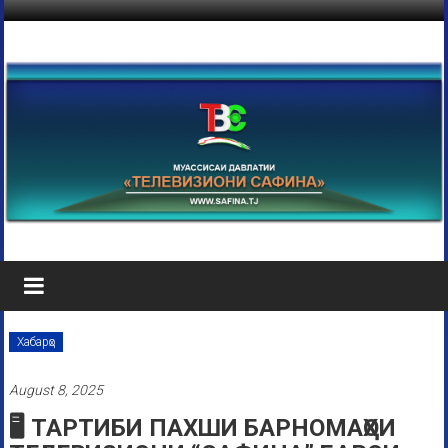
Хабарҳо
August 8, 2025
🖥 ТАРТИБИ ПАХШИ БАРНОМАҲОИ