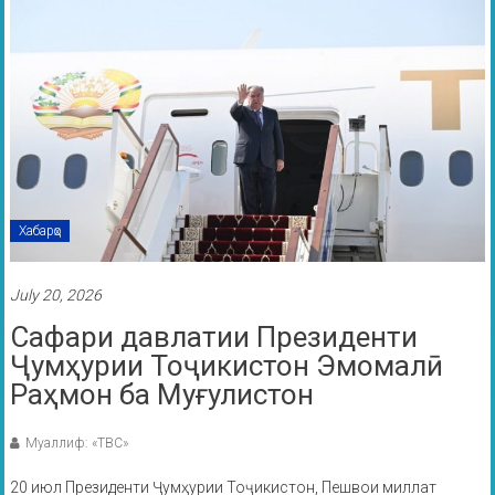
Хабарҳо
July 20, 2026
Сафари давлатии Президенти
Ҷумҳурии Тоҷикистон Эмомалӣ
Раҳмон ба Муғулистон
Муаллиф: «ТВС»
20 июл Президенти Ҷумҳурии Тоҷикистон, Пешвои миллат