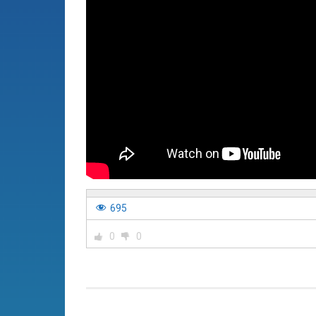
695
0
0