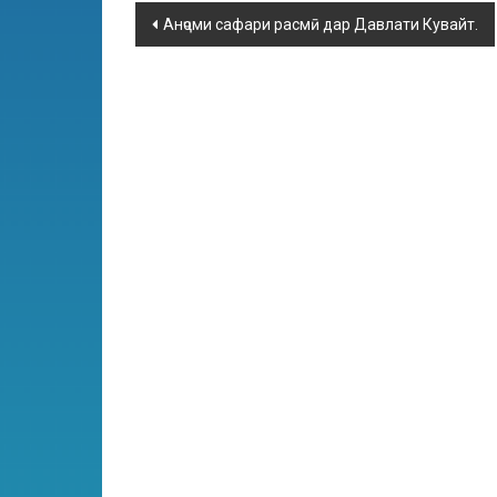
Анҷоми сафари расмӣ дар Давлати Кувайт.