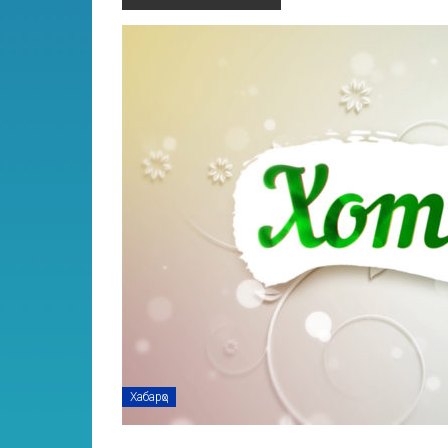
Хабарҳо