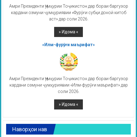
Амри Президенти Ҷумҳурии Тоҷикистон дар бораи баргузор
кардани озмуни ҷумҳуриявии «Фурӯғи субҳи доноӣ китоб
аст» дар соли 2026.
«Илм-фурӯғи маърифат»
Амри Президенти Ҷумҳурии Тоҷикистон дар бораи баргузор
кардани озмуни ҷумҳуриявии «Илм-фурӯғи маърифат» дар
соли 2026.
Наворҳои нав