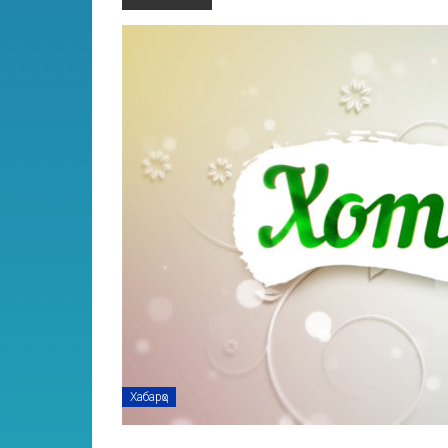
Хабарҳо