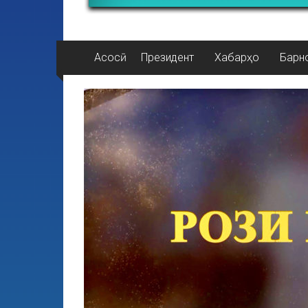
Асосӣ
Президент
Хабарҳо
Барн