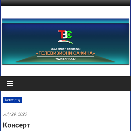
Консертҳо
July 29, 2023
Консерт