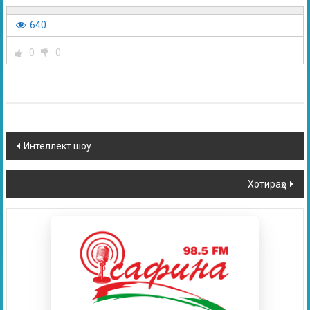
640
0
0
Интеллект шоу
Хотираҳо