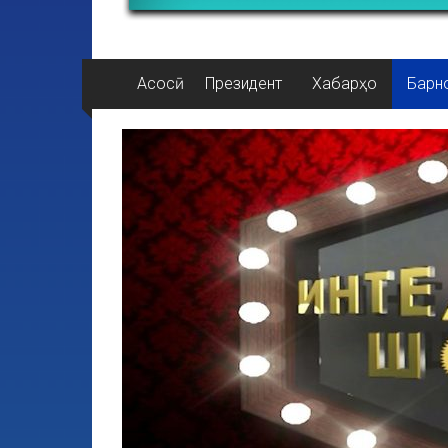
Асосӣ
Президент
Хабарҳо
Барн