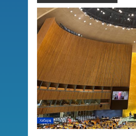
Хабарҳо