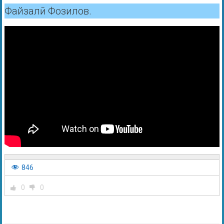
Файзалӣ Фозилов.
846
0
0