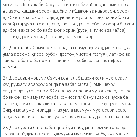
мегирад. Довталаби Озмун дар интихоби забон ҳангоми хондан
ва аз худ кардани осори адабиёти кӯдакон ва наврасон, осори
адабиёти классикии тоҷик, адабиёти муосири тоҷик ва адабиёти
хориҷӣ (тарҷума ва ё асл) озод аст. Ба довталабе, ки осори бадеии
адибони ҷаҳонро бо забонҳои хориҷӣ (русӣ, англисӣ ва ғайра)
пешниҳод менамояд, бартарӣ дода мешавад.
26. Довталаби Озмун метавонад аз намунаҳои эҷодиёти халқ, аз
ҷумла афсона, қисса, рубоӣ, достон, чистон, тезгӯяк, латифа ва
ғайра вобаста ба номинатсияи интихобкардааш истифода
намояд.
27. Дар даври чоруми Озмун довталаб шарҳи ҳоли мухтасари
худ, рӯйхати асарҳои хонда ва азбаркарда (номи шеъри
азёдкардашуда ва номгӯйи асарҳои насрии мутолиакардаашро
бо зикри номи муаллиф) ба комиссияи Озмун дар се нусха ба
таври ҳатмӣ дар шакли хаттӣ ва электронӣ пешниҳод менамояд.
Зикри маълумоти зиёдатӣ, аз ҷумла мазмуни мухтасари асар,
қаҳрамонони он, шакли пурраи шеъру ғазалу достон шарт нест.
28. Дар сурати ба талабот ҷавобгӯй набудани номгӯйи асарҳо,
пурғалат будани дафтар, ҳамчунин мукаммал набудани матни