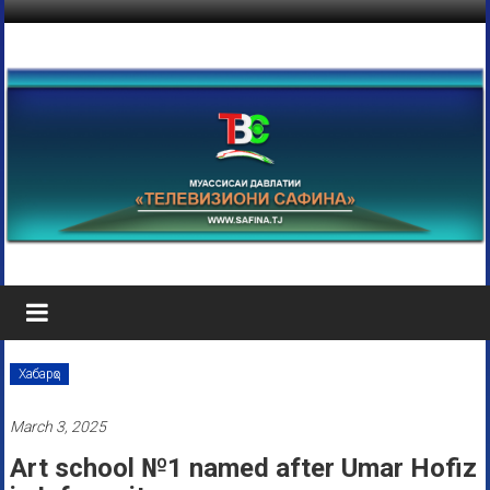
Хабарҳо
March 3, 2025
Art school №1 named after Umar Hofiz