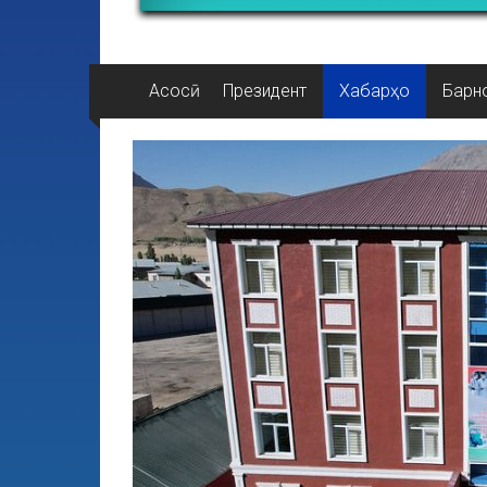
Асосӣ
Президент
Хабарҳо
Барн