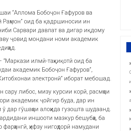
ӯшаи “Аллома Бобоҷон Ғафуров ва
 Раҳмон” оид ба қадршиносии ин
ниби Сарвари давлат ва дигар иқдому
ндаву ҷовид мондани номи академик
едиҳад.
 “Маркази илмӣ-таҳқиқотӣ оид ба
даи академик Бобоҷон Ғафуров”,
“Китобхонаи электронӣ” иборат мебошад.
 сару либос, мизу курсии корӣ, расмҳои
ори академик ҷойгир буда, дар ин
 ӯ дар гӯшаҳои алоҳида гузошта шудаанд.
гардидани иншооти мазкур бешубҳа, ба
фарҳангӣ, ҳифзу нигоҳдорӣ намудани