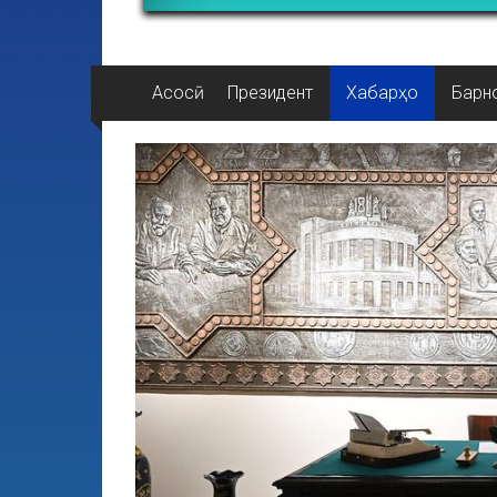
Асосӣ
Президент
Хабарҳо
Барн