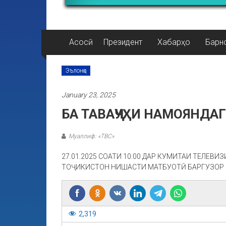
Асосӣ
Президент
Хабарҳо
Барн
Эълонҳо
January 23, 2025
БА ТАВАҶҶУҲИ НАМОЯНДА
Муаллиф: «ТВС»
27.01.2025 СОАТИ 10:00 ДАР КУМИТАИ ТЕЛЕВИ
ТОҶИКИСТОН НИШАСТИ МАТБУОТӢ БАРГУЗОР 
2,319