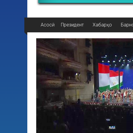
Асосӣ
Президент
Хабарҳо
Барн