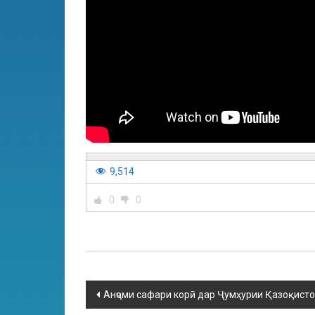
9,514
0
0
Анҷоми сафари корӣ дар Ҷумҳурии Қазоқисто