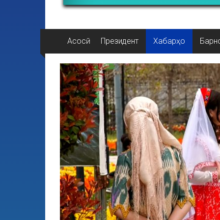
Асосӣ
Президент
Хабарҳо
Барн