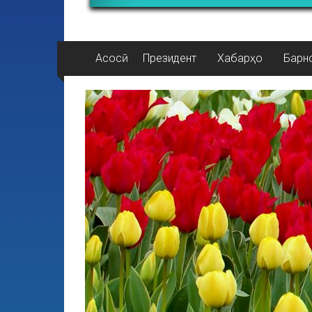
Асосӣ
Президент
Хабарҳо
Барн