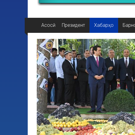
Асосӣ
Президент
Хабарҳо
Барн