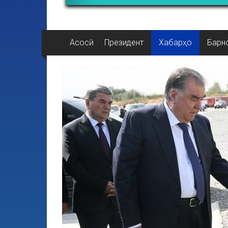
Асосӣ
Президент
Хабарҳо
Барн