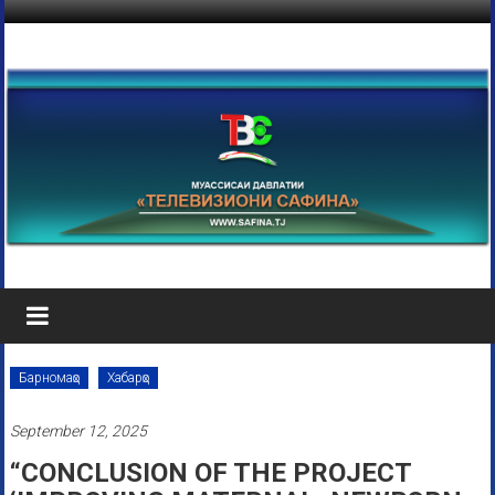
Барномаҳо
Хабарҳо
September 12, 2025
“CONCLUSION OF THE PROJECT