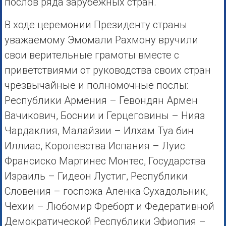
послов ряда зарубежных стран.
В ходе церемонии Президенту страны
уважаемому Эмомали Рахмону вручили
свои верительные грамоты вместе с
приветствиями от руководства своих стран
чрезвычайные и полномочные послы:
Республики Армения – Гевондян Армен
Вачикович, Боснии и Герцеговины – Нияз
Чардаклия, Малайзии – Илхам Туа бин
Иллиас, Королевства Испания – Луис
Франсиско Мартинес Монтес, Государства
Израиль – Гидеон Лустиг, Республики
Словения – госпожа Аленка Сухадольник,
Чехии – Любомир Фреборт и Федеративной
Демократической Республики Эфиопия –