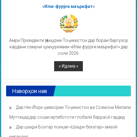
«Илм-фурӯғи маърифат»
Амри Президенти Ҷумҳурии Тоҷикистон дар бораи баргузор
кардани озмуни ҷумҳуриявии «Илм-фурӯғи маърифат» дар
соли 2026.
Наворҳои нав
Дар Ню-Йорк ҳамкории Тоҷикистон ва Созмони Милали
Муттаҳид дар соҳаи иртибототи глобалӣ баррасӣ гардид
Дар шаҳри Бохтар лоиҳаи «Шаҳри бехатар» амалӣ
мегардад