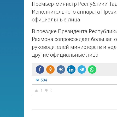
Премьер-министр Республики Тад
Исполнительного аппарата Прези
официальные лица.
В поездке Президента Республи
Рахмона сопровождает большая о
руководителей министерств и вед
другие официальные лица
504
1
0