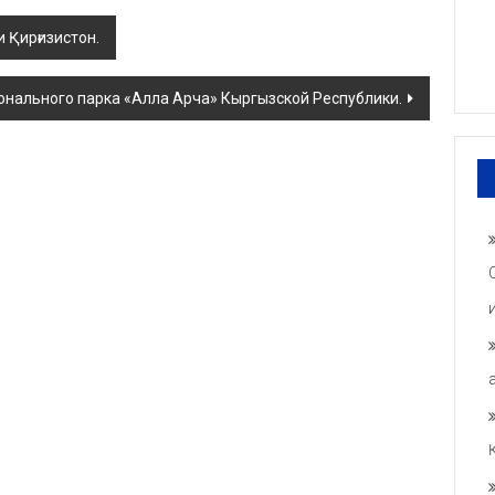
 Қирғизистон.
нального парка «Алла Арча» Кыргызской Республики.