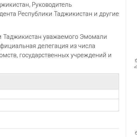
жикистан, Руководитель
дента Республики Таджикистан и другие
ки Таджикистан уважаемого Эмомали
фициальная делегация из числа
омств, государственных учреждений и
б
«
б