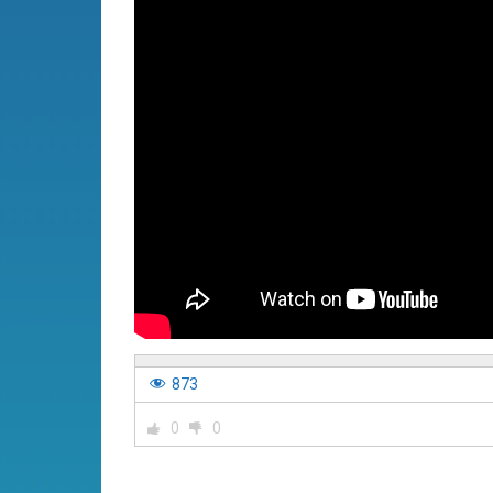
873
0
0