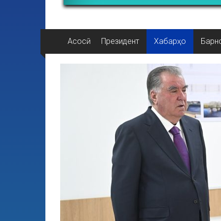
Асосӣ
Президент
Хабарҳо
Барн