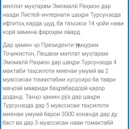
миллат муҳтарам Эмомалӣ Раҳмон дар
назди Листей-интернати шаҳри Турсунзода
ифтитоҳ карда шуд, ба таъсиси 14 ҷойи нави
корӣ замина фароҳам овард.
Дар ҳамин ҷо Президенти Ҷумҳурии
Тоҷикистон, Пешвои миллат муҳтарам
Эмомалӣ Раҳмон дар шаҳри Турсунзода 4
мактаби таҳсилоти миёнаи умумӣ ва 2
муассисаи томактабии хусусиро ба таври
маҷозӣ мавриди баҳрабардорӣ қарор
доданд. Танҳо ҳамин рӯз дар шаҳри
Турсунзода дар 5 муассисаи таҳсилоти
миёнаи умумӣ барои 3500 хонанда дар ду
баст ва дар 3 муассисаи нави томактабӣ