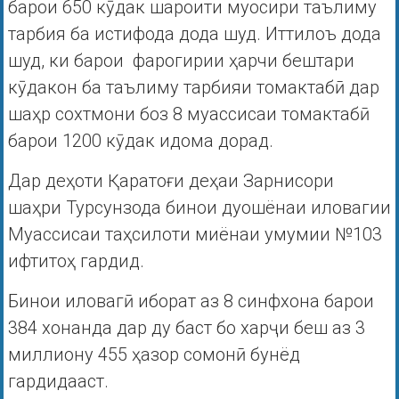
барои 650 кӯдак шароити муосири таълиму
тарбия ба истифода дода шуд. Иттилоъ дода
шуд, ки барои фарогирии ҳарчи бештари
кӯдакон ба таълиму тарбияи томактабӣ дар
шаҳр сохтмони боз 8 муассисаи томактабӣ
барои 1200 кӯдак идома дорад.
Дар деҳоти Қаратоғи деҳаи Зарнисори
шаҳри Турсунзода бинои дуошёнаи иловагии
Муассисаи таҳсилоти миёнаи умумии №103
ифтитоҳ гардид.
Бинои иловагӣ иборат аз 8 синфхона барои
384 хонанда дар ду баст бо харҷи беш аз 3
миллиону 455 ҳазор сомонӣ бунёд
гардидааст.