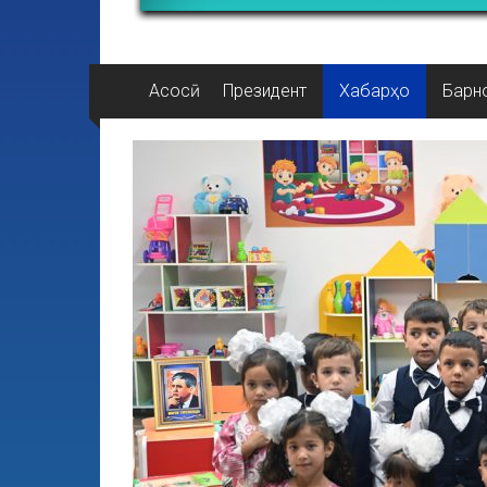
Асосӣ
Президент
Хабарҳо
Барн