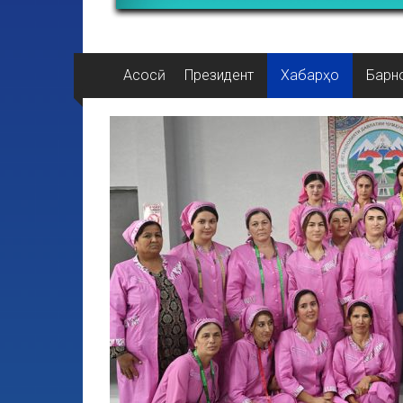
Асосӣ
Президент
Хабарҳо
Барн