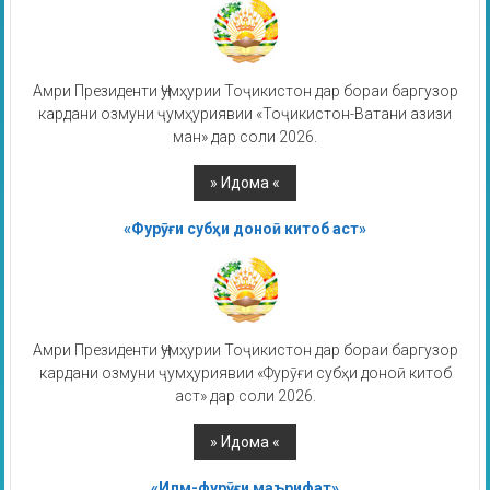
Амри Президенти Ҷумҳурии Тоҷикистон дар бораи баргузор
кардани озмуни ҷумҳуриявии «Тоҷикистон-Ватани азизи
ман» дар соли 2026.
«Фурӯғи субҳи доноӣ китоб аст»
Амри Президенти Ҷумҳурии Тоҷикистон дар бораи баргузор
кардани озмуни ҷумҳуриявии «Фурӯғи субҳи доноӣ китоб
аст» дар соли 2026.
«Илм-фурӯғи маърифат»