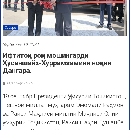
Хабарҳо
September 19, 2024
Ифтитоҳи роҳи мошингарди
Ҳусеншайх-Хуррамзамини ноҳияи
Данғара.
Муаллиф: «ТВС»
19 сентябр Президенти Ҷумҳурии Тоҷикистон,
Пешвои миллат муҳтарам Эмомалӣ Раҳмон
ва Раиси Маҷлиси миллии Маҷлиси Олии
Ҷумҳурии Тоҷикистон, Раиси шаҳри Душанбе