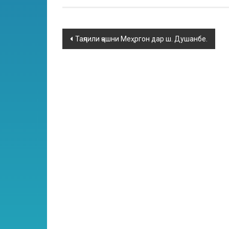
Таҷлили ҷашни Меҳргон дар ш. Душанбе.