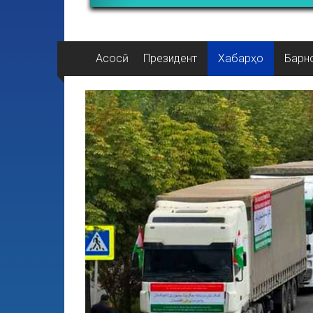
Асосӣ
Президент
Хабарҳо
Барн