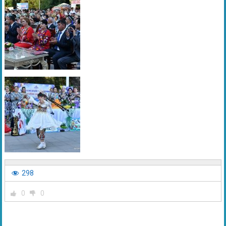
298
0
0