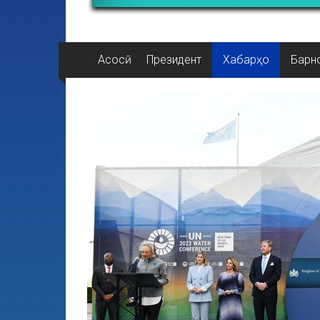
Асосӣ
Президент
Хабарҳо
Барн