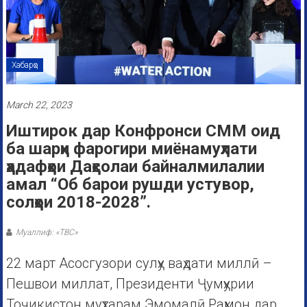
Хабарҳо
March 22, 2023
Иштирок дар Конфронси СММ оид
ба шарҳи фарогири миёнамуҳлати
ҳадафҳои Даҳсолаи байналмилалии
амал “Об барои рушди устувор,
солҳои 2018-2028”.
Муаллиф: «ТВС»
22 март Асосгузори сулҳу ваҳдати миллӣ –
Пешвои миллат, Президенти Ҷумҳурии
Тоҷикистон муҳтарам Эмомалӣ Раҳмон дар