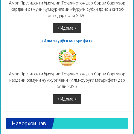
Амри Президенти Ҷумҳурии Тоҷикистон дар бораи баргузор
кардани озмуни ҷумҳуриявии «Фурӯғи субҳи доноӣ китоб
аст» дар соли 2026.
«Илм-фурӯғи маърифат»
Амри Президенти Ҷумҳурии Тоҷикистон дар бораи баргузор
кардани озмуни ҷумҳуриявии «Илм-фурӯғи маърифат» дар
соли 2026.
Наворҳои нав