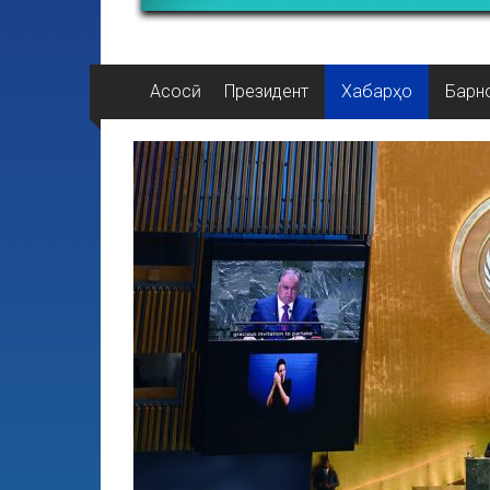
Асосӣ
Президент
Хабарҳо
Барн