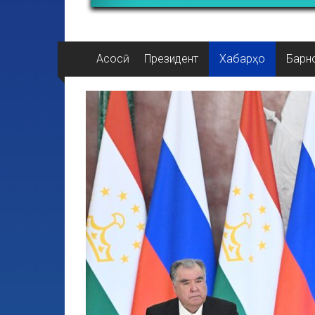
Асосӣ
Президент
Хабарҳо
Барн