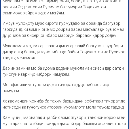
Муҳтарам Владимир Владимирович, бори дигар Шумо ва ҳайати
расмии Федератсияи Русияро ба Ҷумҳурии Тоҷикистон
самимона хайрамақдам мегӯям.
Имрӯз мулоқоту музокироти пурмуҳтаво ва созанда баргузор
гардиданд, ки зимни онҳо мо доираи васеи масъалаҳои рӯзномаи
дуҷониба ва бисёрҷонибаро мавриди баррасӣ қарор додем.
Муколамаи мо, ки дар фазои ҳамдигарфаҳмӣ баргузор шуд, бори
дигар сатҳи баланди муносибатҳои байни Тоҷикистон ва Русияро
тасдиқ менамояд.
Дар ин замина мо ба идома додани муколамаи сиёсӣ дар сатҳҳои
гуногун изҳори ҷонибдорӣ намудем.
Мо афзоиши устувори ҳаҷми тиҷорати дуҷонибаро зикр
намудем.
Ҳавасмандии ҷонибҳо ба таҳким бахшидани робитаҳои тиҷоратию
иқтисодӣ ва гуногунсамтсозии муомилоти молӣ таъкид гардид.
Ҳамчунин, масъалаҳои ҷалби сармоягузорӣ, таъсиси корхонаҳои
муштарак ва татбиқи лоиҳаҳои ҳамкорӣ дар бахшҳои афзалиятноки