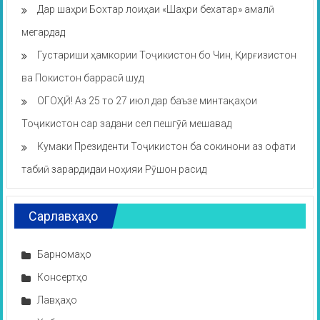
Дар шаҳри Бохтар лоиҳаи «Шаҳри бехатар» амалӣ
мегардад
Густариши ҳамкории Тоҷикистон бо Чин, Қирғизистон
ва Покистон баррасӣ шуд
ОГОҲӢ! Аз 25 то 27 июл дар баъзе минтақаҳои
Тоҷикистон сар задани сел пешгӯӣ мешавад
Кумаки Президенти Тоҷикистон ба сокинони аз офати
табиӣ зарардидаи ноҳияи Рӯшон расид
Сарлавҳаҳо
Барномаҳо
Консертҳо
Лавҳаҳо