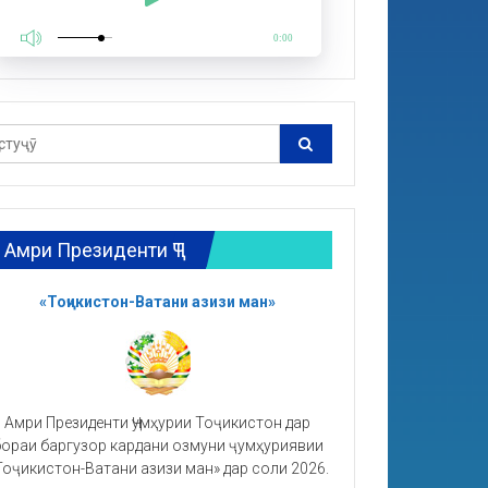
0:00
Амри Президенти ҶТ
«Тоҷикистон-Ватани азизи ман»
Амри Президенти Ҷумҳурии Тоҷикистон дар
ораи баргузор кардани озмуни ҷумҳуриявии
Тоҷикистон-Ватани азизи ман» дар соли 2026.