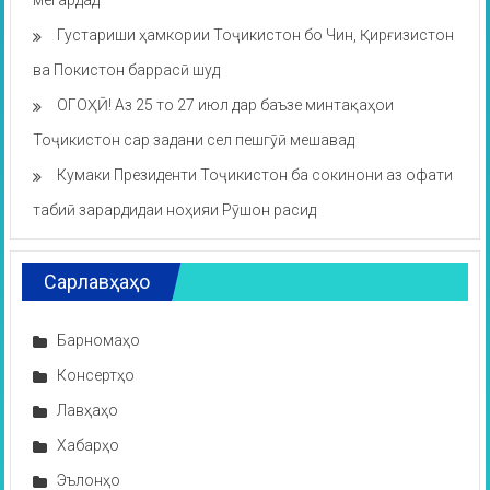
мегардад
Густариши ҳамкории Тоҷикистон бо Чин, Қирғизистон
ва Покистон баррасӣ шуд
ОГОҲӢ! Аз 25 то 27 июл дар баъзе минтақаҳои
Тоҷикистон сар задани сел пешгӯӣ мешавад
Кумаки Президенти Тоҷикистон ба сокинони аз офати
табиӣ зарардидаи ноҳияи Рӯшон расид
Сарлавҳаҳо
Барномаҳо
Консертҳо
Лавҳаҳо
Хабарҳо
Эълонҳо