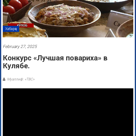
Хабарҳо
February 27, 2025
Конкурс «Лучшая повариха» в
Кулябе.
Муаллиф: «ТВС»