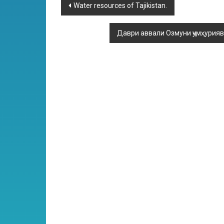
Water resources of Tajikistan.
Даври аввали Озмуни ҷумҳурияв