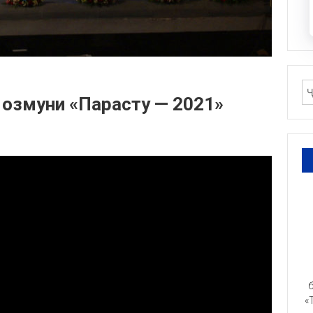
озмуни «Парасту — 2021»
б
«