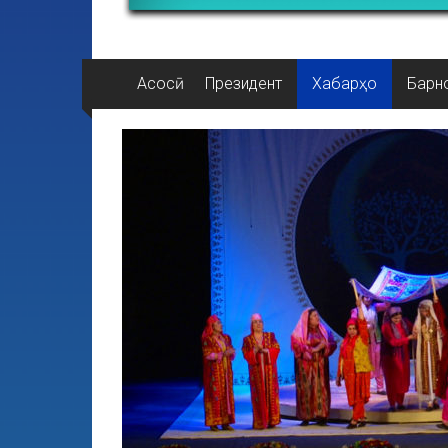
Асосӣ
Президент
Хабарҳо
Барн