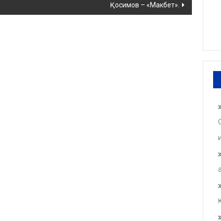
Қосимов – «Макбет».