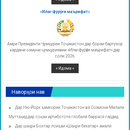
«Илм-фурӯғи маърифат»
Амри Президенти Ҷумҳурии Тоҷикистон дар бораи баргузор
кардани озмуни ҷумҳуриявии «Илм-фурӯғи маърифат» дар
соли 2026.
Наворҳои нав
Дар Ню-Йорк ҳамкории Тоҷикистон ва Созмони Милали
Муттаҳид дар соҳаи иртибототи глобалӣ баррасӣ гардид
Дар шаҳри Бохтар лоиҳаи «Шаҳри бехатар» амалӣ