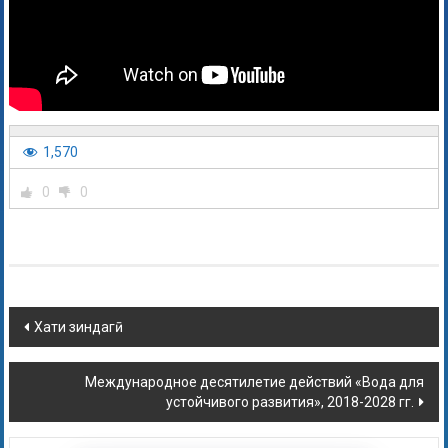
1,570
0
0
Хати зиндагӣ
Международное десятилетие действий «Вода для
устойчивого развития», 2018-2028 гг.