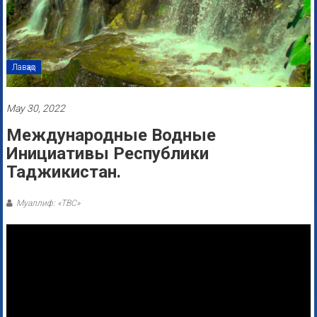
Лавҳаҳо
May 30, 2022
Международные Водные
Инициативы Республики
Таджикистан.
Муаллиф: «ТВС»