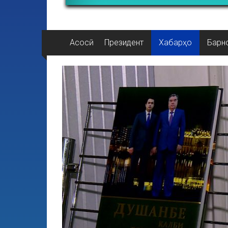
Асосӣ
Президент
Хабарҳо
Барн