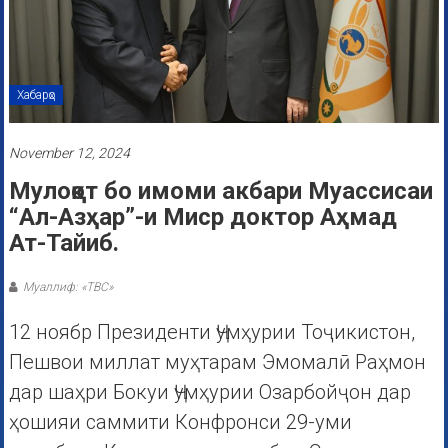
Хабарҳо
November 12, 2024
Мулоқот бо имоми акбари Муассисаи
“Ал-Азҳар”-и Миср доктор Аҳмад
Ат-Тайиб.
Муаллиф: «ТВС»
12 ноябр Президенти Ҷумҳурии Тоҷикистон,
Пешвои миллат муҳтарам Эмомалӣ Раҳмон
дар шаҳри Бокуи Ҷумҳурии Озарбойҷон дар
ҳошияи саммити Конфронси 29-уми